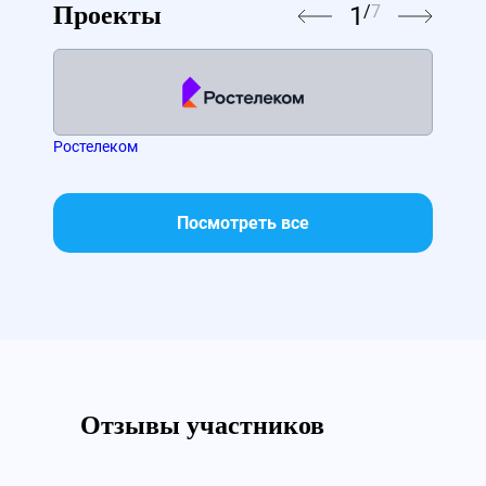
1
/
7
Проекты
Ростелеком
МТС
Посмотреть все
Отзывы участников