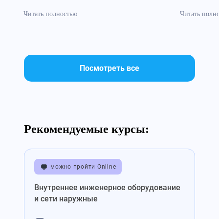
систематизирована»
безопасн
Читать полностью
Читать полн
Посмотреть все
Рекомендуемые курсы:
можно пройти Online
Внутреннее инженерное оборудование
и сети наружные