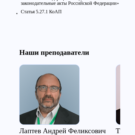
законодательные акты Российской Федерации»
Cтатья 5.27.1 КоАП
Наши преподаватели
Лаптев Андрей Феликсович
Ткаче