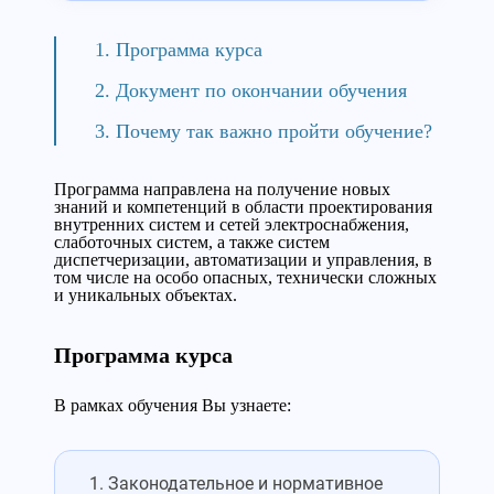
Программа курса
Документ по окончании обучения
Почему так важно пройти обучение?
Программа направлена на получение новых
знаний и компетенций в области проектирования
внутренних систем и сетей электроснабжения,
слаботочных систем, а также систем
диспетчеризации, автоматизации и управления, в
том числе на особо опасных, технически сложных
и уникальных объектах.
Программа курса
В рамках обучения Вы узнаете:
Законодательное и нормативное