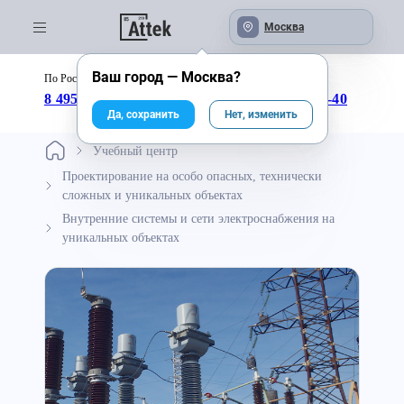
Москва
Ваш город —
Москва
?
По России бесплатно:
с 09:00 до 18:00
8 495 246-04-43
8 800 333-25-40
Да, сохранить
Нет, изменить
Учебный центр
Проектирование на особо опасных, технически
сложных и уникальных объектах
Внутренние системы и сети электроснабжения на
уникальных объектах