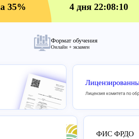
жа 35%
4 дня 22:08:10
Формат обучения
Онлайн + экзамен
Лицензированны
Лицензия комитета по о
ФИС ФРДО