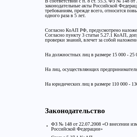
В соответствии с п. 8 ст. 55.5. ФЗ № 148 
законодательные акты Российской Федерац
требованиям, прежде всего, относится по
одного раза в 5 лет.
Cогласно КоАП РФ, предусмотрено наложе
Согласно пункту 3 статьи 5.27.1 КоАП, до
проверки знаний, влечет за собой наложен
На должностных лиц в размере 15 000 - 25 
На лиц, осуществляющих предпринимательск
На юридических лиц в размере 110 000 - 13
Законодательство
ФЗ № 148 от 22.07.2008 «О внесении из
Российской Федерации»