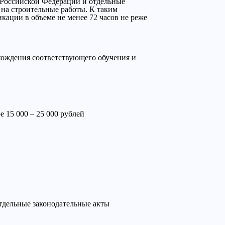
с Российской Федерации и отдельные
на строительные работы. К таким
ации в объеме не менее 72 часов не реже
охождения соответствующего обучения и
 15 000 – 25 000 рублей
тдельные законодательные акты