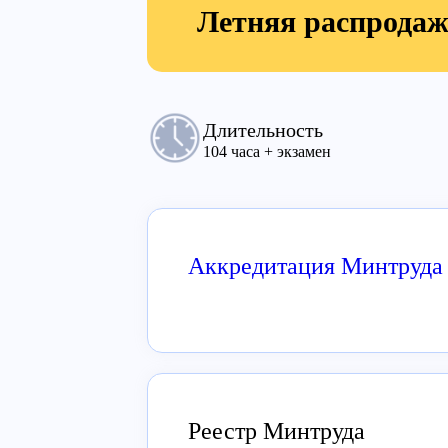
Летняя распрода
Длительность
104 часа + экзамен
Аккредитация Минтруда
Реестр Минтруда