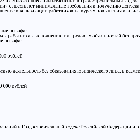
от 22.07.2008 «О внесении изменений в Градостроительный кодек
ии» существуют минимальные требования к получению допуска 
вышение квалификации работников на курсах повышения квалифик
ние штрафа:
пуск работника к исполнению им трудовых обязанностей без пр
ие штрафа:
000 рублей
ую деятельность без образования юридического лица, в размере
0 000 рублей
менений в Градостроительный кодекс Российской Федерации и о