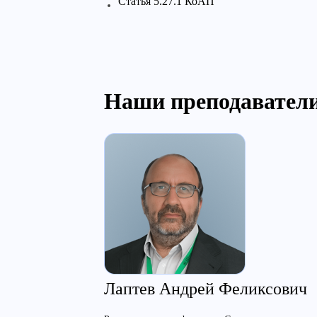
Cтатья 5.27.1 КоАП
Наши преподавател
Лаптев Андрей Феликсович