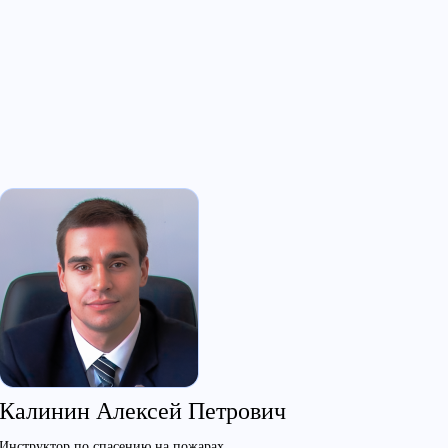
Калинин Алексей Петрович
Инструктор по спасению на пожарах