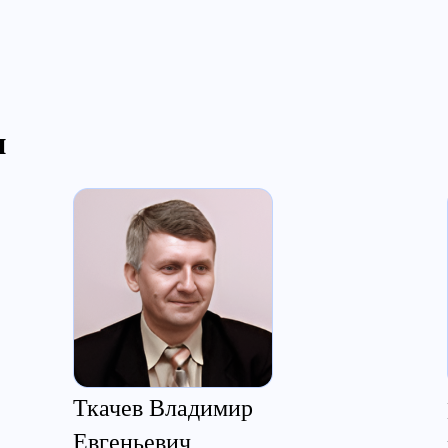
и
Ткачев Владимир
Евгеньевич