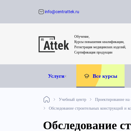
info@centrattek.ru
Обратный звон
Обучение,
Курсы повышения квалификации,
Регистрация медицинских изделий,
Сертификация продукции
Услуги
Все курсы
Учебный центр
Проектирование на 
Обследование строительных конструкций и к
Обследование с