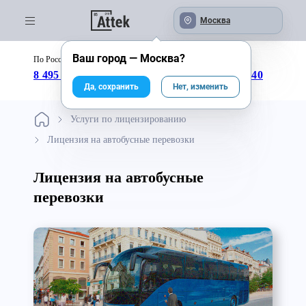
Москва
Ваш город —
Москва
?
По России бесплатно:
с 09:00 до 18:00
8 495 246-04-43
8 800 333-25-40
Да, сохранить
Нет, изменить
Услуги по лицензированию
Лицензия на автобусные перевозки
Лицензия на автобусные
перевозки