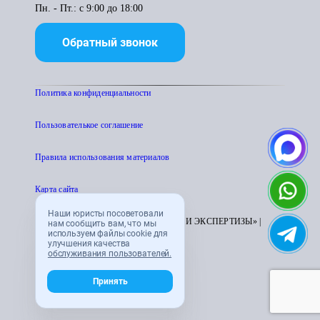
Пн. - Пт.: с 9:00 до 18:00
Обратный звонок
Политика конфиденциальности
Пользователькое соглашение
Правила использования материалов
Карта сайта
Наши юристы посоветовали
© 1995 - 2026 «ЦЕНТР АТТЕСТАЦИИ И ЭКСПЕРТИЗЫ» |
нам сообщить вам, что мы
используем файлы cookie для
CENTRATTEK.RU
улучшения качества
обслуживания пользователей.
Принять