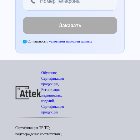
Заказать
Соглашаюсь с
условиями передачи данных
Обучение,
Сертификация
продукции,
Регистрация
медицинских
изделий,
Сертификация
продукции
Сертификация ТР ТС;
подтверждение соответствия;