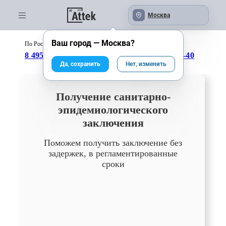
Москва
Ваш город —
Москва
?
По России бесплатно:
с 09:00 до 18:00
8 495 246-04-43
8 800 333-25-40
Да, сохранить
Нет, изменить
Получение санитарно-
эпидемиологического
заключения
Поможем получить заключение без
задержек, в регламентированные
сроки