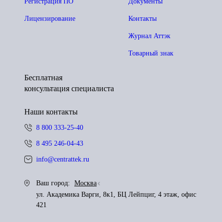
Регистрация ПО
Документы
Лицензирование
Контакты
Журнал Аттэк
Товарный знак
Бесплатная
консультация специалиста
Наши контакты
8 800 333-25-40
8 495 246-04-43
info@centrattek.ru
Ваш город:
Москва
ул. Академика Варги, 8к1, БЦ Лейпциг, 4 этаж, офис
421