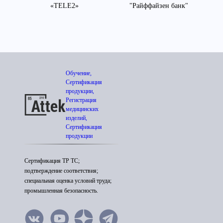
«TELE2»
"Райффайзен банк"
Обучение,
Сертификация
продукции,
Регистрация
медицинских
изделий,
Сертификация
продукции
Сертификация ТР ТС;
подтверждение соответствия;
специальная оценка условий труда;
промышленная безопасность.