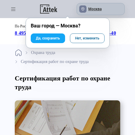
Москва
Ваш город —
Москва
?
По России бесплатно:
с 09:00 до 18:00
8 495 246-04-43
8 800 333-25-40
Да, сохранить
Нет, изменить
Охрана труда
Сертификация работ по охране труда
Сертификация работ по охране
труда