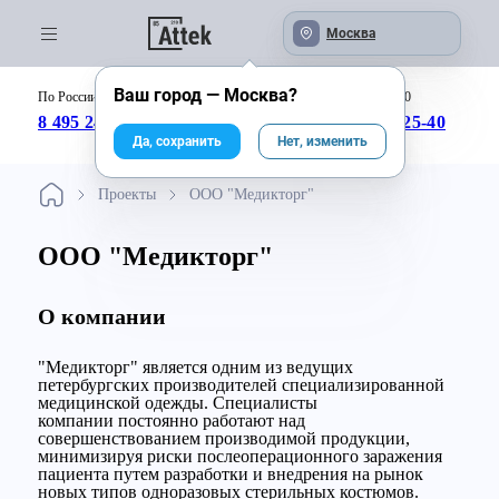
Москва
Ваш город —
Москва
?
По России бесплатно:
с 09:00 до 18:00
8 495 246-04-43
8 800 333-25-40
Да, сохранить
Нет, изменить
Проекты
ООО "Медикторг"
ООО "Медикторг"
О компании
"Медикторг" является одним из ведущих
петербургских производителей специализированной
медицинской одежды. Специалисты
компании постоянно работают над
совершенствованием производимой продукции,
минимизируя риски послеоперационного заражения
пациента путем разработки и внедрения на рынок
новых типов одноразовых стерильных костюмов.