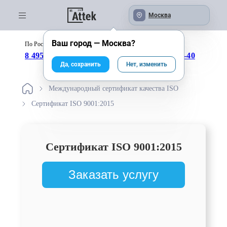
Москва
Ваш город —
Москва
?
По России бесплатно:
с 09:00 до 18:00
8 495 246-04-43
8 800 333-25-40
Да, сохранить
Нет, изменить
Международный сертификат качества ISO
Сертификат ISO 9001:2015
Сертификат ISO 9001:2015
Заказать услугу