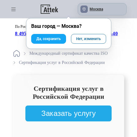
Москва
Ваш город —
Москва
?
По России бесплатно:
с 09:00 до 18:00
8 495 246-04-43
8 800 333-25-40
Да, сохранить
Нет, изменить
Международный сертификат качества ISO
Сертификация услуг в Российской Федерации
Сертификация услуг в
Российской Федерации
Заказать услугу