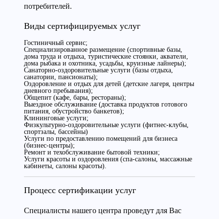
потребителей.
Виды сертифицируемых услуг
Гостиничный сервис;
Специализированное размещение (спортивные базы,
дома труда и отдыха, туристические стоянки, акватели,
дома рыбака и охотника, усадьбы, круизные лайнеры);
Санаторно-оздоровительные услуги (базы отдыха,
санатории, пансионаты);
Оздоровление и отдых для детей (детские лагеря, центры
дневного пребывания);
Общепит (кафе, бары, рестораны);
Выездное обслуживание (доставка продуктов готового
питания, обустройство банкетов);
Клининговые услуги;
Физкультурно-оздоровительные услуги (фитнес-клубы,
спортзалы, бассейны)
Услуги по предоставлению помещений для бизнеса
(бизнес-центры);
Ремонт и техобслуживание бытовой техники;
Услуги красоты и оздоровления (спа-салоны, массажные
кабинеты, салоны красоты).
Процесс сертификации услуг
Специалисты нашего центра проведут для Вас