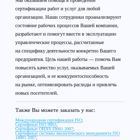
Мы оказываем помощь в проведении
сертификации работ и услуг для любой
организации. Наши сотрудники проанализируют
состояние рабочих процессов Вашей компании,
разработают и помогут ввести в эксплуатацию
управленческие процессы, рассчитанные
на специфику деятельности конкретно Вашего
предприятия. Цель нашей работы — помочь Вам
повысить качество услуг, оказываемых Вашей
организацией, и ее конкурентоспособность
на рынке, оптимизировать расходы и привлечь
новых посетителей.
Также Вы можете заказать у нас:
Международная сертификация ISO
;
Сертификат ISO 9001
;
Сертификат OHAS 18001:2007
;
Сертификат системы экологического менеджмента ISO
14001:2007
;