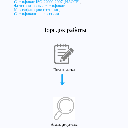
Сертификат ISO 22000:2007 (HACCP)
;
Фитосанитарный сертификат
;
Классификацию гостиниц
;
Сертификацию персонала
.
Порядок работы
Подача заявки
Анализ документа