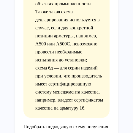
объектах промышленности.
Также такая схема
декларирования используется в
случае, если для конкретной
позиции арматуры, например,
А500 или А500С, невозможно
провести необходимые
испытания до установки;
схема 6д — для серии изделий
при условии, что производитель
имеет сертифицированную
систему менеджмента качества,
например, владеет сертификатом
качества на арматуру 16.
Подобрать подходящую схему получения