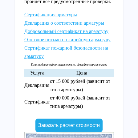
пройдет все предусмотренные проверки.
Сертификация арматуры
Декларация о соответствии арматуры
Добровольный сертификат на арматуру
Отказное письмо на линейную арматуру
Сертификат пожарной безопасности на
арматуру
Услуга
Цена
от 15 000 рублей (зависит от
Декларация
типа арматуры)
от 40 000 рублей (зависит от
Сертификат
типа арматуры)
Заказать расчет стоимости