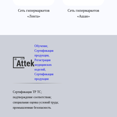
Сеть гипермаркетов
Сеть гипермаркетов
«Лента»
«Ашан»
Обучение,
Сертификация
продукции,
Регистрация
медицинских
изделий,
Сертификация
продукции
Сертификация ТР ТС;
подтверждение соответствия;
специальная оценка условий труда;
промышленная безопасность.