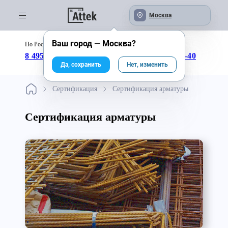
Москва
Ваш город —
Москва
?
По России бесплатно:
с 09:00 до 18:00
8 495 246-04-43
8 800 333-25-40
Да, сохранить
Нет, изменить
Сертификация
Сертификация арматуры
Сертификация арматуры