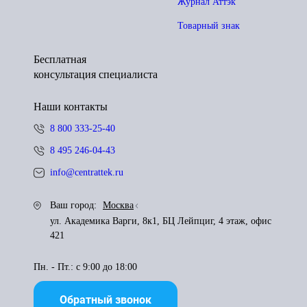
Журнал Аттэк
Товарный знак
Бесплатная
консультация специалиста
Наши контакты
8 800 333-25-40
8 495 246-04-43
info@centrattek.ru
Ваш город:
Москва
ул. Академика Варги, 8к1, БЦ Лейпциг, 4 этаж, офис
421
Пн. - Пт.: с 9:00 до 18:00
Обратный звонок