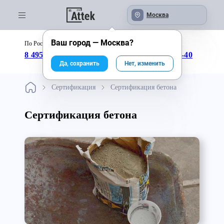
Москва
Ваш город —
Москва
?
По России бесплатно:
с 09:00 до 18:00
8 495 246-04-43
8 800 333-25-40
Да, сохранить
Нет, изменить
Сертификация
Сертификация бетона
Сертификация бетона