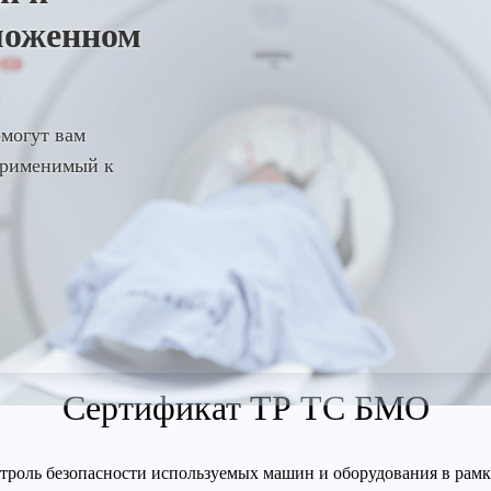
моженном
омогут вам
 применимый к
Сертификат ТР ТС БМО
троль безопасности используемых машин и оборудования в рамк