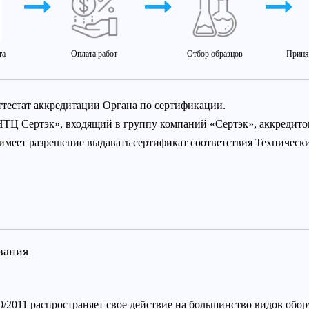
та
Оплата работ
Отбор образцов
Приня
ттестат аккредитации Органа по сертификации.
НТЦ Сертэк», входящий в группу компаний «Сертэк», аккредит
 имеет разрешение выдавать сертификат соответствия Техничес
вания
/2011 распространяет свое действие на большинство видов обору