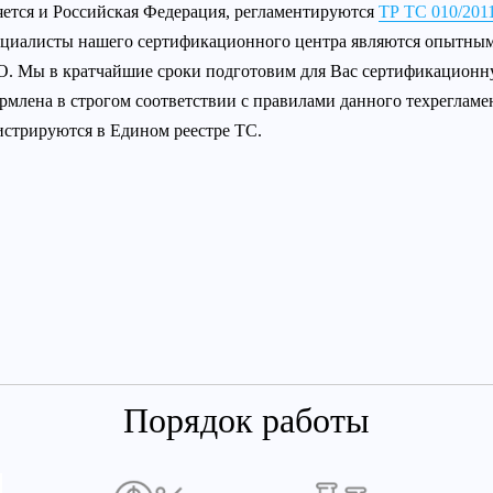
яется и Российская Федерация, регламентируются
ТР ТС 010/201
циалисты нашего сертификационного центра являются опытным
. Мы в кратчайшие сроки подготовим для Вас сертификационну
рмлена в строгом соответствии с правилами данного техреглам
истрируются в Едином реестре ТС.
Порядок работы