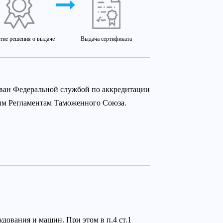
тие решения о выдаче
Выдача сертификата
ован Федеральной службой по аккредитации
ким Регламентам Таможенного Союза.
дования и машин. При этом в п.4 ст.1