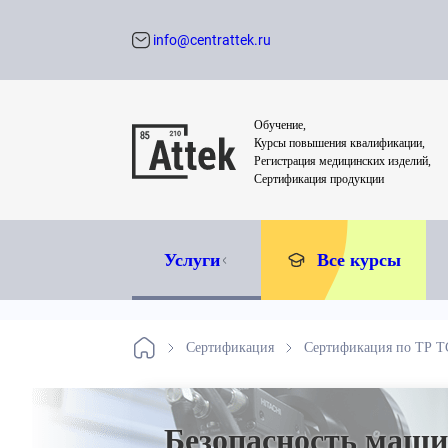
info@centrattek.ru
Обратный звон
Обучение,
Курсы повышения квалификации,
Регистрация медицинских изделий,
Сертификация продукции
Услуги
Все курсы
Сертификация
Сертификация по ТР 
Безопасность маши