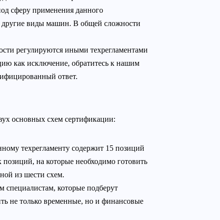
од сферу применения данного
 и другие виды машин. В общей сложности
сности регулируются иными техрегламентами
цию как исключение, обратитесь к нашим
лифицированный ответ.
вух основных схем сертификации:
нному техрегламенту содержит 15 позиций
к позиций, на которые необходимо готовить
ной из шести схем.
им специалистам, которые подберут
ть не только временные, но и финансовые