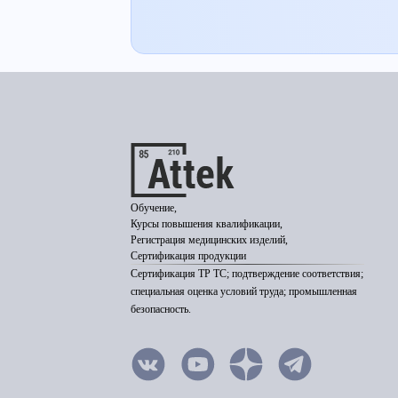
Обучение,
Курсы повышения квалификации,
Регистрация медицинских изделий,
Сертификация продукции
Сертификация ТР ТС; подтверждение соответствия;
специальная оценка условий труда; промышленная
безопасность.