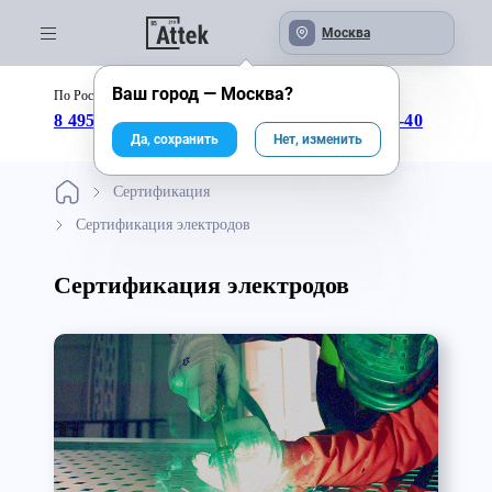
Москва
Ваш город —
Москва
?
По России бесплатно:
с 09:00 до 18:00
8 495 246-04-43
8 800 333-25-40
Да, сохранить
Нет, изменить
Сертификация
Сертификация электродов
Сертификация электродов