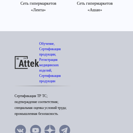
Сеть гипермаркетов
Сеть гипермаркетов
«Лента»
«Ашан»
Обучение,
Сертификация
продукции,
Регистрация
медицинских
изделий,
Сертификация
продукции
Сертификация ТР ТС;
подтверждение соответствия;
специальная оценка условий труда;
промышленная безопасность.