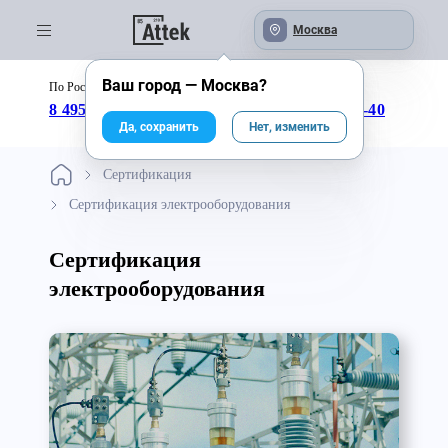
Москва
Ваш город —
Москва
?
По России бесплатно:
с 09:00 до 18:00
8 495 246-04-43
8 800 333-25-40
Да, сохранить
Нет, изменить
Сертификация
Сертификация электрооборудования
Сертификация
электрооборудования