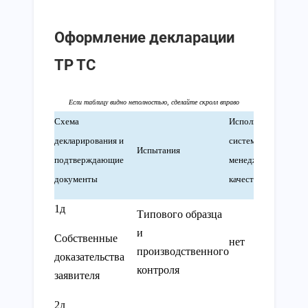
Оформление декларации
ТР ТС
Схема
Использование
декларирования и
системы
Прои
Испытания
подтверждающие
менеджмента
конт
документы
качества
1д
Типового образца
и
Собственные
нет
нет
производственного
доказательства
контроля
заявителя
2д