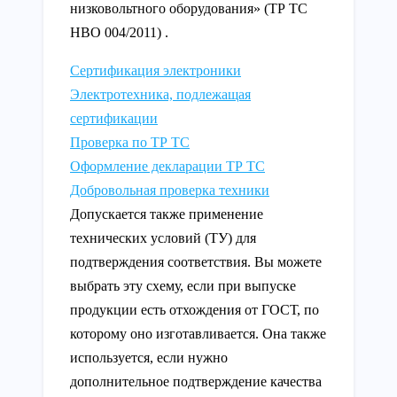
низковольтного оборудования» (ТР ТС
НВО 004/2011) .
Сертификация электроники
Электротехника, подлежащая
сертификации
Проверка по ТР ТС
Оформление декларации ТР ТС
Добровольная проверка техники
Допускается также применение
технических условий (ТУ) для
подтверждения соответствия. Вы можете
выбрать эту схему, если при выпуске
продукции есть отхождения от ГОСТ, по
которому оно изготавливается. Она также
используется, если нужно
дополнительное подтверждение качества