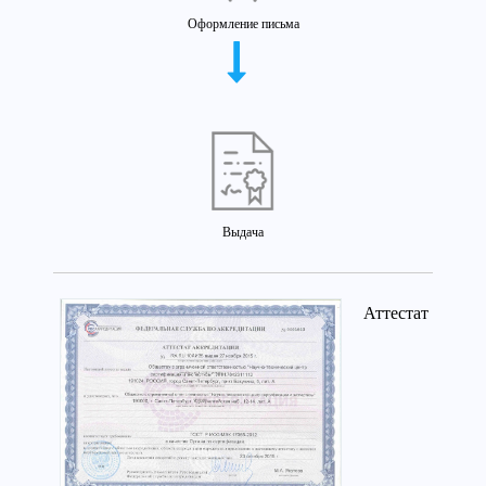
Оформление письма
Выдача
Аттестат