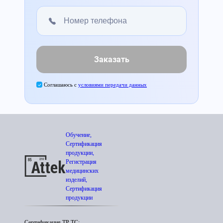
Заказать
Соглашаюсь с
условиями передачи данных
Обучение,
Сертификация
продукции,
Регистрация
медицинских
изделий,
Сертификация
продукции
Сертификация ТР ТС;