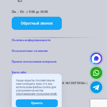
421
Пн. - Пт.: с 9:00 до 18:00
Обратный звонок
Политика конфиденциальности
Пользователькое соглашение
Правила использования материалов
Карта сайта
Наши юристы посоветовали
© 1995 - 2026 «ЦЕНТР АТТЕСТАЦИИ И ЭКСПЕРТИЗЫ» |
нам сообщить вам, что мы
используем файлы cookie для
CENTRATTEK.RU
улучшения качества
обслуживания пользователей.
Принять