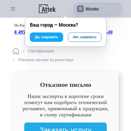
Москва
Ваш город —
Москва
?
По России бесплатно:
с 09:00 до 18:00
8 495 246-04-43
8 800 333-25-40
Да, сохранить
Нет, изменить
Сертификация
Отказное письмо на резисторы
Отказное письмо
Наши эксперты в короткие сроки
помогут вам подобрать технический
регламент, применимый к продукции,
и схему сертификации
Заказать услугу