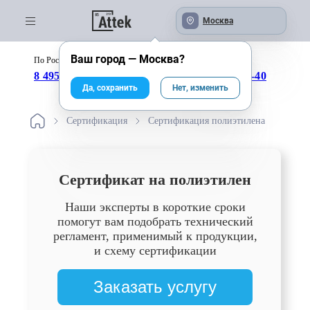
Москва
Ваш город —
Москва
?
По России бесплатно:
с 09:00 до 18:00
8 495 246-04-43
8 800 333-25-40
Да, сохранить
Нет, изменить
Сертификация
Сертификация полиэтилена
Сертификат на полиэтилен
Наши эксперты в короткие сроки
помогут вам подобрать технический
регламент, применимый к продукции,
и схему сертификации
Заказать услугу