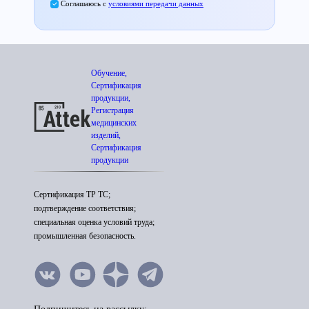
Соглашаюсь с
условиями передачи данных
Обучение,
Сертификация
продукции,
Регистрация
медицинских
изделий,
Сертификация
продукции
Сертификация ТР ТС;
подтверждение соответствия;
специальная оценка условий труда;
промышленная безопасность.