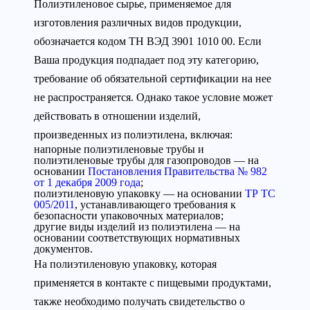
Полиэтиленовое сырье, применяемое для
изготовления различных видов продукции,
обозначается кодом ТН ВЭД 3901 1010 00. Если
Ваша продукция подпадает под эту категорию,
требование об обязательной сертификации на нее
не распространяется. Однако такое условие может
действовать в отношении изделий,
произведенных из полиэтилена, включая:
напорные полиэтиленовые трубы и
полиэтиленовые трубы для газопроводов — на
основании
Постановления Правительства № 982
от 1 декабря 2009 года
;
полиэтиленовую упаковку — на основании
ТР ТС
005/2011
, устанавливающего требования к
безопасности упаковочных материалов;
другие виды изделий из полиэтилена — на
основании соответствующих нормативных
документов.
На полиэтиленовую упаковку, которая
применяется в контакте с пищевыми продуктами,
также необходимо получать свидетельство о