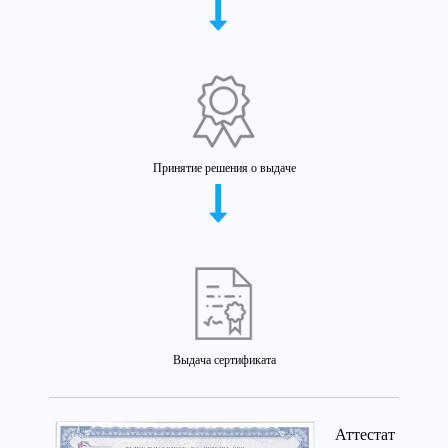
Принятие решения о выдаче
Выдача сертификата
Аттестат