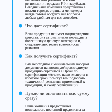
позволяет нам работать со всеми
регионами и городами РФ и зарубежья.
Сегодня наша компания представлена в
восьми городах страны, а менеджеры
всегда готовы обсудить все вопросы
любым удобным для вас способом.
Что дает сертификат?
Если продукция не имеет подтверждения
качества, она автоматически переходит в
более низкую ценовую категорию и,
следовательно, теряет возможность
развития.
Как получить сертификат?
Вам необходимо с минимальным набором
документов на ввозимую/производимую
продукцию обратиться в Орган по
сертификации «Аттэк», наши эксперты в
короткие сроки помогут вам подобрать
технический регламент, применимый к
продукции, и схему сертификации.
Нужно ли оплачивать всю сумму
сразу?
Наша компания предоставляет
возможность поэтапной предоплаты за