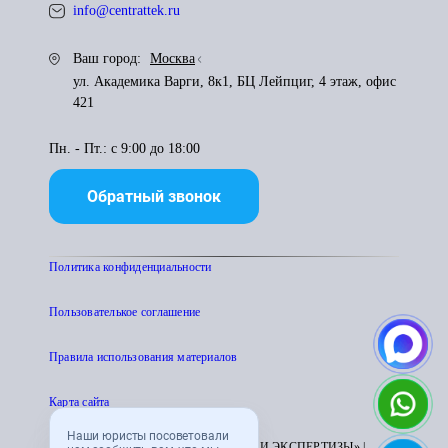
info@centrattek.ru
Ваш город:
Москва
ул. Академика Варги, 8к1, БЦ Лейпциг, 4 этаж, офис
421
Пн. - Пт.: с 9:00 до 18:00
Обратный звонок
Политика конфиденциальности
Пользователькое соглашение
Правила использования материалов
Карта сайта
Наши юристы посоветовали
© 1995 - 2026 «ЦЕНТР АТТЕСТАЦИИ И ЭКСПЕРТИЗЫ» |