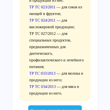
и продукции из нее;
ТР ТС 023/2011
— для соков из
овощей и фруктов;
ТР ТС 024/2011
— для
масложировой продукции;
ТР ТС 027/2012 — для
специальных продуктов,
предназначенных для
диетического,
профилактического и лечебного
питания;
TP ТС 033/2013
— для молока и
продукции из него;
ТР ТС 034/2013
— для мяса и
продукции из него.