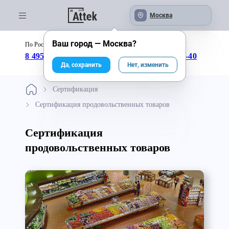
Москва
Ваш город —
Москва
?
По России бесплатно:
с 09:00 до 18:00
8 495 246-04-43
8 800 333-25-40
Да, сохранить
Нет, изменить
Сертификация
Сертификация продовольственных товаров
Сертификация
продовольственных товаров