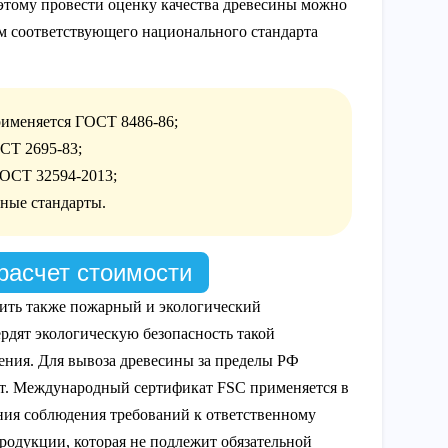
этому провести оценку качества древесины можно
м соответствующего национального стандарта
рименяется ГОСТ 8486-86;
СТ 2695-83;
ГОСТ 32594-2013;
ные стандарты.
расчет стоимости
ить также пожарный и экологический
рдят экологическую безопасность такой
рения. Для вывоза древесины за пределы РФ
т. Международный сертификат FSC применяется в
ния соблюдения требований к ответственному
продукции, которая не подлежит обязательной