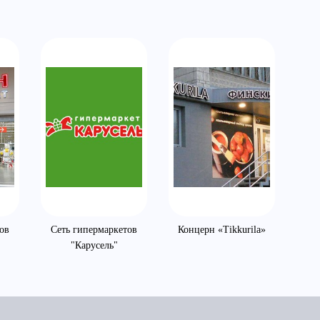
ов
Сеть гипермаркетов
Концерн «Tikkurila»
"Карусель"