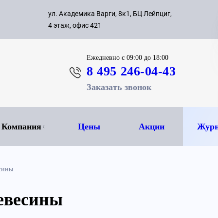
с 09:00 д
ул. Академика Варги, 8к1, БЦ Лейпциг,
ок
8 495 
4 этаж, офис 421
Ежедневно
с 09:00 до 18:00
8 495 246-04-43
Заказать звонок
Компания
Цены
Акции
Журн
сины
евесины