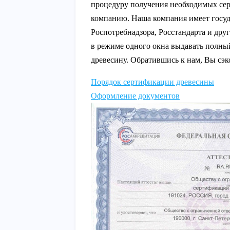
процедуру получения необходимых сер
компанию. Наша компания имеет госу
Роспотребнадзора, Росстандарта и дру
в режиме одного окна выдавать полны
древесину. Обратившись к нам, Вы сэ
Порядок сертификации древесины
Оформление документов