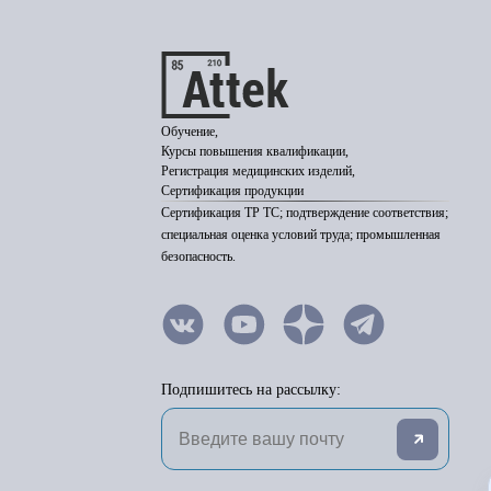
Обучение,
Курсы повышения квалификации,
Регистрация медицинских изделий,
Сертификация продукции
Сертификация ТР ТС; подтверждение соответствия;
специальная оценка условий труда; промышленная
безопасность.
Подпишитесь на рассылку: