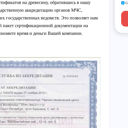
тификатов на древесину, обратившись в нашу
С
дарственную аккредитацию органов МЧС,
гих государственных ведомств. Это позволяет нам
й пакет сертификационной документации на
кономите время и деньги Вашей компании.