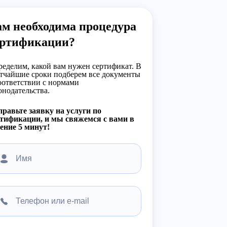
м необходима процедура
ертификации?
еделим, какой вам нужен сертификат. В
тчайшие сроки подберем все документы
оответствии с нормами
онодательства.
равьте заявку на услуги по
тификации, и мы свяжемся с вами в
ение 5 минут!