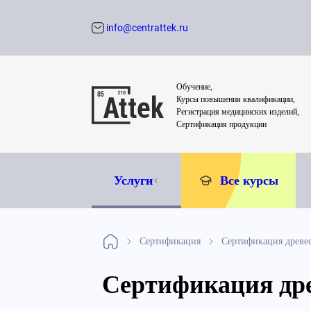
info@centrattek.ru
Обратный звон
Обучение,
Курсы повышения квалификации,
Регистрация медицинских изделий,
Сертификация продукции
Услуги
Все курсы
Сертификация
Сертификация древе
Сертификация др