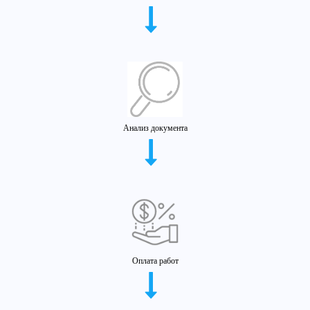
Анализ документа
Оплата работ