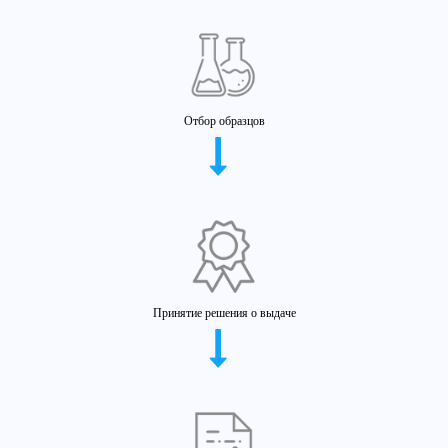
Отбор образцов
Принятие решения о выдаче