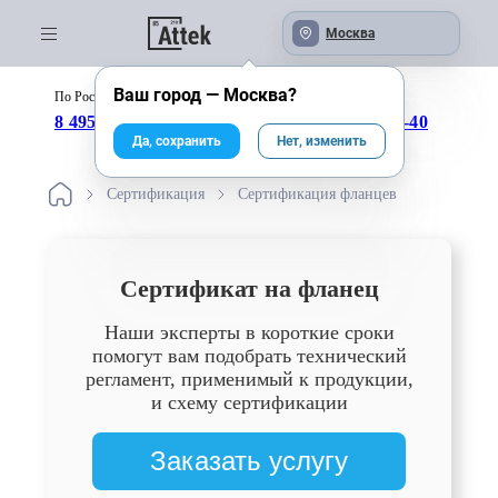
Москва
Ваш город —
Москва
?
По России бесплатно:
с 09:00 до 18:00
8 495 246-04-43
8 800 333-25-40
Да, сохранить
Нет, изменить
Сертификация
Сертификация фланцев
Сертификат на фланец
Наши эксперты в короткие сроки
помогут вам подобрать технический
регламент, применимый к продукции,
и схему сертификации
Заказать услугу