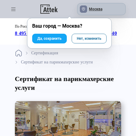
Москва
Ваш город —
Москва
?
По России бесплатно:
с 09:00 до 18:00
8 495 246-04-43
8 800 333-25-40
Да, сохранить
Нет, изменить
Сертификация
Сертификат на парикмахерские услуги
Сертификат на парикмахерские
услуги