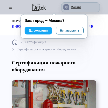
Москва
Ваш город —
Москва
?
По России бесплатно:
с 09:00 до 18:00
8 495 246-04-43
8 800 333-25-40
Да, сохранить
Нет, изменить
Сертификация
Сертификация пожарного оборудования
Сертификация пожарного
оборудования