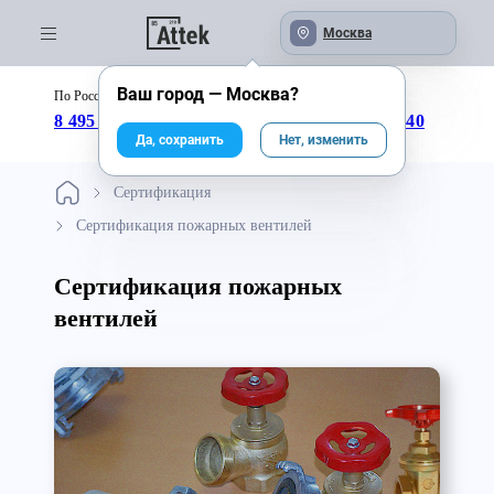
Москва
Ваш город —
Москва
?
По России бесплатно:
с 09:00 до 18:00
8 495 246-04-43
8 800 333-25-40
Да, сохранить
Нет, изменить
Сертификация
Сертификация пожарных вентилей
Сертификация пожарных
вентилей