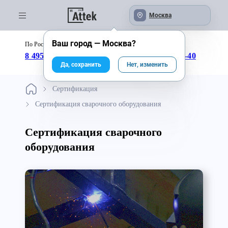
Москва
Ваш город —
Москва
?
По России бесплатно:
с 09:00 до 18:00
8 495 246-04-43
8 800 333-25-40
Да, сохранить
Нет, изменить
Сертификация
Сертификация сварочного оборудования
Сертификация сварочного
оборудования