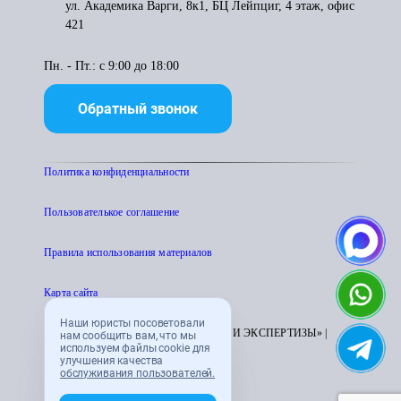
ул. Академика Варги, 8к1, БЦ Лейпциг, 4 этаж, офис
421
Пн. - Пт.: с 9:00 до 18:00
Обратный звонок
Политика конфиденциальности
Пользователькое соглашение
Правила использования материалов
Карта сайта
Наши юристы посоветовали
© 1995 - 2026 «ЦЕНТР АТТЕСТАЦИИ И ЭКСПЕРТИЗЫ» |
нам сообщить вам, что мы
используем файлы cookie для
CENTRATTEK.RU
улучшения качества
обслуживания пользователей.