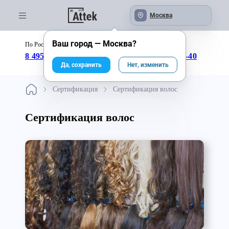
Москва
Ваш город —
Москва
?
По России бесплатно:
с 09:00 до 18:00
8 495 246-04-43
8 800 333-25-40
Да, сохранить
Нет, изменить
Сертификация
Сертификация волос
Сертификация волос