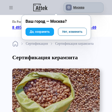
Москва
Ваш город —
Москва
?
По России бесплатно:
с 09:00 до 18:00
8 495 246-04-43
8 800 333-25-40
Да, сохранить
Нет, изменить
Сертификация
Сертификация керамзита
Сертификация керамзита