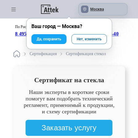
Москва
Ваш город —
Москва
?
По России бесплатно:
с 09:00 до 18:00
8 495 246-04-43
8 800 333-25-40
Да, сохранить
Нет, изменить
Сертификация
Сертификация стекол
Сертификат на стекла
Наши эксперты в короткие сроки
помогут вам подобрать технический
регламент, применимый к продукции,
и схему сертификации
Заказать услугу