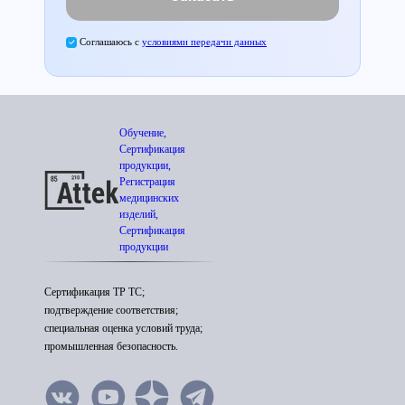
Соглашаюсь с
условиями передачи данных
Обучение,
Сертификация
продукции,
Регистрация
медицинских
изделий,
Сертификация
продукции
Сертификация ТР ТС;
подтверждение соответствия;
специальная оценка условий труда;
промышленная безопасность.