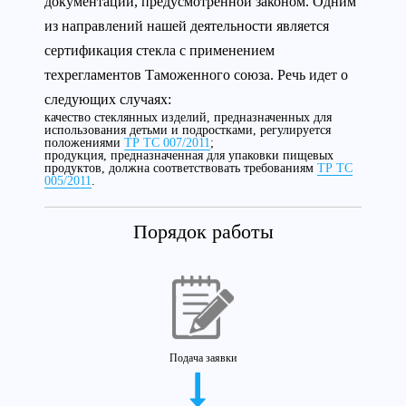
документации, предусмотренной законом. Одним
из направлений нашей деятельности является
сертификация стекла с применением
техрегламентов Таможенного союза. Речь идет о
следующих случаях:
качество стеклянных изделий, предназначенных для
использования детьми и подростками, регулируется
положениями
ТР ТС 007/2011
;
продукция, предназначенная для упаковки пищевых
продуктов, должна соответствовать требованиям
ТР ТС
005/2011
.
Порядок работы
Подача заявки