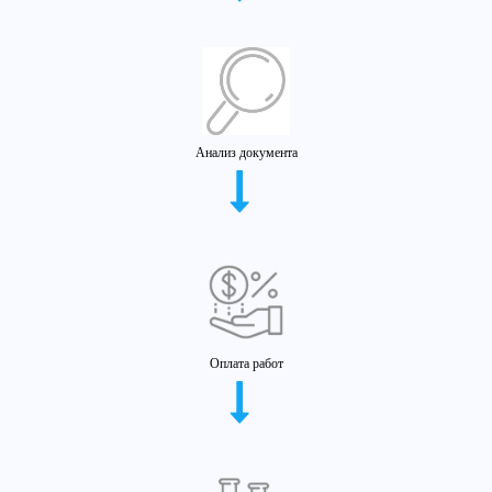
Анализ документа
Оплата работ