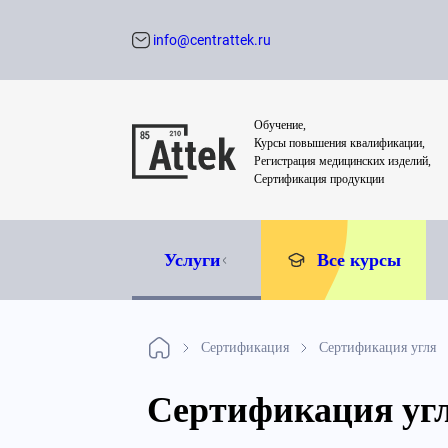
info@centrattek.ru
Обратный звон
Обучение,
Курсы повышения квалификации,
Регистрация медицинских изделий,
Сертификация продукции
Услуги
Все курсы
Сертификация
Сертификация угля
Сертификация уг