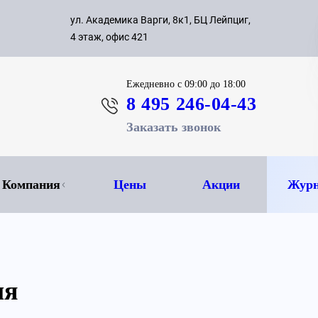
с 09:00 д
ул. Академика Варги, 8к1, БЦ Лейпциг,
ок
8 495 
4 этаж, офис 421
Ежедневно
с 09:00 до 18:00
8 495 246-04-43
Заказать звонок
Компания
Цены
Акции
Журн
ля