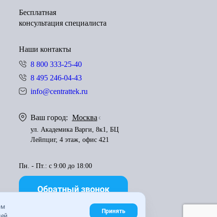
Бесплатная
консультация специалиста
Наши контакты
8 800 333-25-40
8 495 246-04-43
info@centrattek.ru
Ваш город:
Москва
ул. Академика Варги, 8к1, БЦ
Лейпциг, 4 этаж, офис 421
Пн. - Пт.: с 9:00 до 18:00
Обратный звонок
ем
Принять
ей.