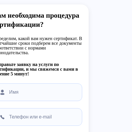
м необходима процедура
ертификации?
еделим, какой вам нужен сертификат. В
тчайшие сроки подберем все документы
оответствии с нормами
онодательства.
равьте заявку на услуги по
тификации, и мы свяжемся с вами в
ение 5 минут!