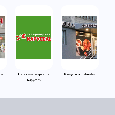
ов
Сеть гипермаркетов
Концерн «Tikkurila»
"Карусель"