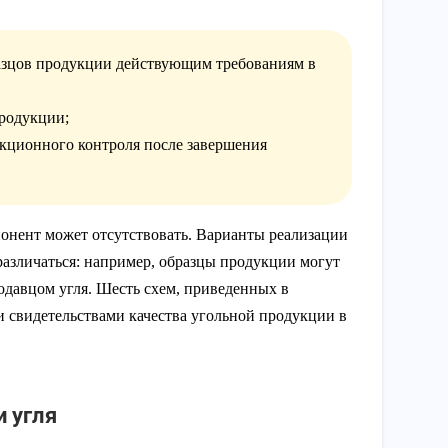
разцов продукции действующим требованиям в
продукции;
кционного контроля после завершения
понент может отсутствовать. Варианты реализации
различаться: например, образцы продукции могут
одавцом угля. Шесть схем, приведенных в
 свидетельствами качества угольной продукции в
 угля