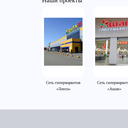
Наши проекты
Сеть гипермаркетов
Сеть гипермаркет
«Лента»
«Ашан»