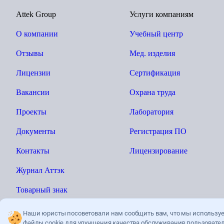
Attek Group
Услуги компаниям
О компании
Учебный центр
Отзывы
Мед. изделия
Лицензии
Сертификация
Вакансии
Охрана труда
Проекты
Лаборатория
Документы
Регистрация ПО
Контакты
Лицензирование
Журнал Аттэк
Товарный знак
Наши юристы посоветовали нам сообщить вам, что мы использу
файлы cookie для улучшения качества
обслуживания пользовател