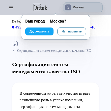
Москва
Ваш город —
Москва
?
По России бесплатно:
с 09:00 до 18:00
8 495 246-04-43
8 800 333-25-40
Да, сохранить
Нет, изменить
Сертификация систем менеджмента качества ISO
Сертификация систем
менеджмента качества ISO
В современном мире, где качество играет
важнейшую роль в успехе компании,
сертификация систем менеджмента