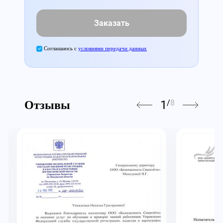
Заказать
Соглашаюсь с
условиями передачи данных
1
/
8
Отзывы