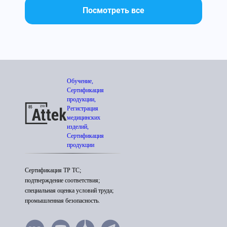
Посмотреть все
Обучение,
Сертификация
продукции,
Регистрация
медицинских
изделий,
Сертификация
продукции
Сертификация ТР ТС;
подтверждение соответствия;
специальная оценка условий труда;
промышленная безопасность.