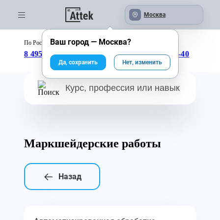
Москва
Ваш город —
Москва
?
По России бесплатно:
с 09:00 до 18:00
8 495 246-04-43
8 800 333-25-40
Да, сохранить
Нет, изменить
Маркшейдерские работы
Назад