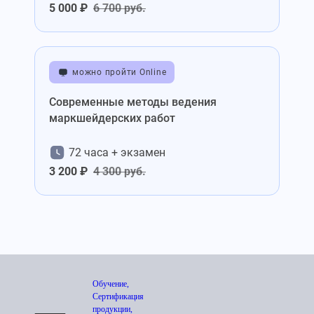
5 000 ₽
6 700 руб.
можно пройти Online
Современные методы ведения
маркшейдерских работ
72 часа + экзамен
3 200 ₽
4 300 руб.
Обучение,
Сертификация
продукции,