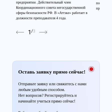
предприятии. Действительный член
по высоте
Координационного совета негосударственной
преподават
сферы безопасности РФ. В «Аттэке» работает в
должности преподавателя 4 года.
1
/
3
Оставь заявку прямо сейчас!
Отправьте заявку или свяжитесь с нами
любым удобным способом.
Нет вопросов? Регистрируйтесь и
начинайте учиться прямо сейчас!