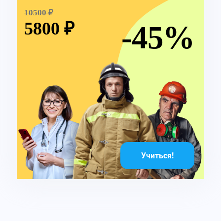
10500 ₽
5800 ₽
-45%
Учиться!