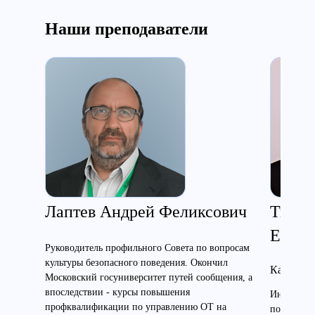
Наши преподаватели
Лаптев Андрей Феликсович
Ткаче
Евген
Руководитель профильного Совета по вопросам
культуры безопасного поведения. Окончил
Кандидат
Московский госуниверситет путей сообщения, а
впоследствии - курсы повышения
Инженер э
профквалификации по управлению ОТ на
по электр