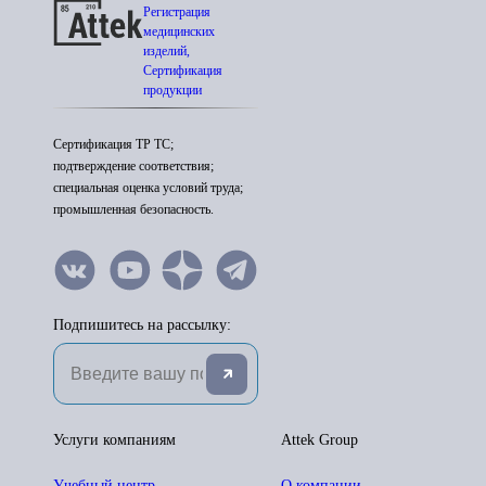
Регистрация
медицинских
изделий,
Сертификация
продукции
Сертификация ТР ТС;
подтверждение соответствия;
специальная оценка условий труда;
промышленная безопасность.
Подпишитесь на рассылку:
Услуги компаниям
Attek Group
Учебный центр
О компании