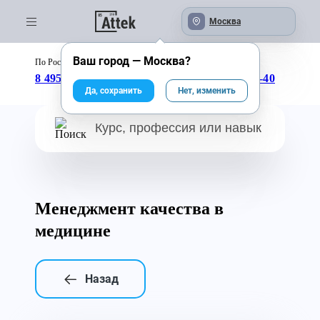
Москва
Ваш город —
Москва
?
По России бесплатно:
с 09:00 до 18:00
8 495 246-04-43
8 800 333-25-40
Да, сохранить
Нет, изменить
Менеджмент качества в
медицине
Назад