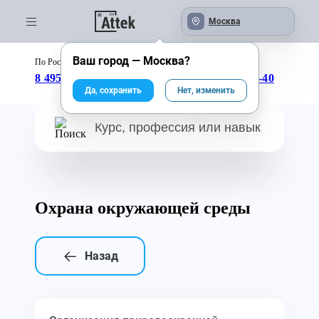
Москва
Ваш город —
Москва
?
По России бесплатно:
с 09:00 до 18:00
8 495 246-04-43
8 800 333-25-40
Да, сохранить
Нет, изменить
Охрана окружающей среды
Назад