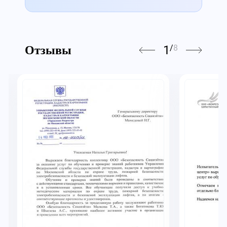
1
/
8
Отзывы