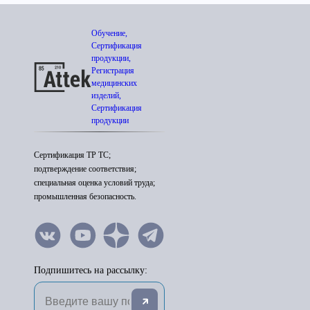
Обучение,
Сертификация
продукции,
Регистрация
медицинских
изделий,
Сертификация
продукции
Сертификация ТР ТС;
подтверждение соответствия;
специальная оценка условий труда;
промышленная безопасность.
Подпишитесь на рассылку: