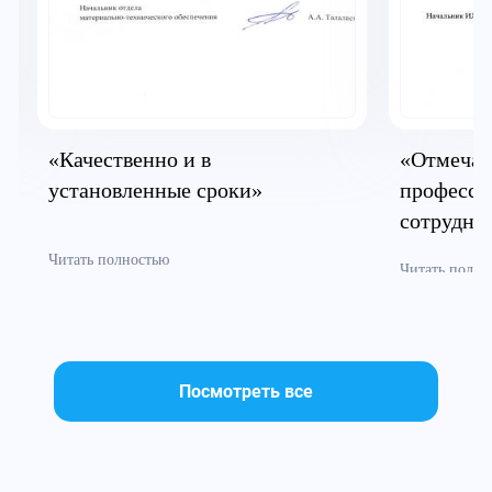
«Качественно и в
«Отмечае
установленные сроки»
професси
сотрудни
Читать полностью
Читать полно
Посмотреть все