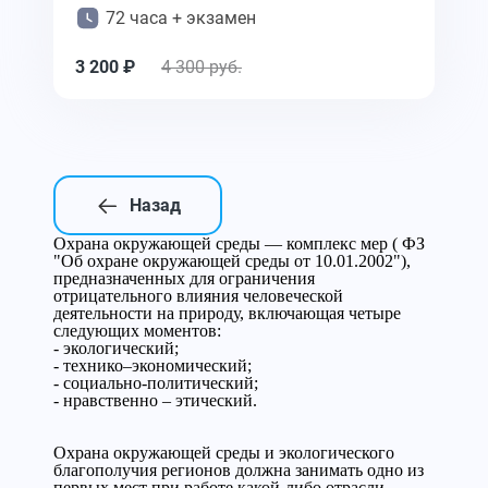
72 часа + экзамен
3 200 ₽
4 300 руб.
Назад
Охрана окружающей среды — комплекс мер ( ФЗ
"Об охране окружающей среды от 10.01.2002"),
предназначенных для ограничения
отрицательного влияния человеческой
деятельности на природу, включающая четыре
следующих моментов:
- экологический;
- технико–экономический;
- социально-политический;
- нравственно – этический.
Охрана окружающей среды и экологического
благополучия регионов должна занимать одно из
первых мест при работе какой-либо отрасли