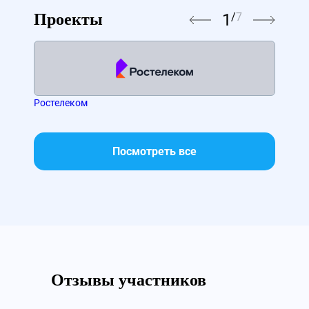
1
/
7
Проекты
Ростелеком
МТС
Посмотреть все
Отзывы участников