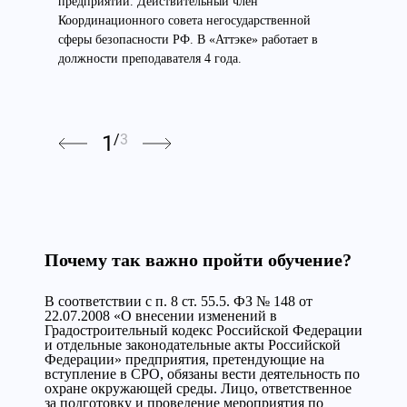
предприятии. Действительный член
Координационного совета негосударственной
сферы безопасности РФ. В «Аттэке» работает в
должности преподавателя 4 года.
1
/
3
Почему так важно пройти обучение?
В соответствии с п. 8 ст. 55.5. ФЗ № 148 от
22.07.2008 «О внесении изменений в
Градостроительный кодекс Российской Федерации
и отдельные законодательные акты Российской
Федерации» предприятия, претендующие на
вступление в СРО, обязаны вести деятельность по
охране окружающей среды. Лицо, ответственное
за подготовку и проведение мероприятия по