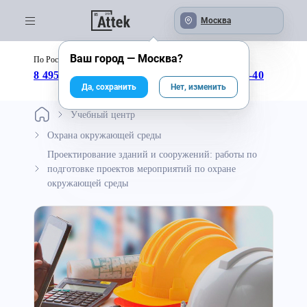
Москва
Ваш город —
Москва
?
По России бесплатно:
с 09:00 до 18:00
8 495 246-04-43
8 800 333-25-40
Да, сохранить
Нет, изменить
Учебный центр
Охрана окружающей среды
Проектирование зданий и сооружений: работы по
подготовке проектов мероприятий по охране
окружающей среды