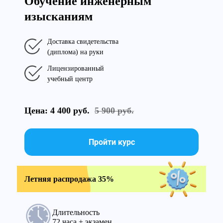
Обучение инженерным
изысканиям
Доставка свидетельства
(диплома) на руки
Лицензированный
учебный центр
Цена: 4 400 руб.
5 900 руб.
Пройти курс
Летняя распродажа 35%
Длительность
72 часа + экзамен