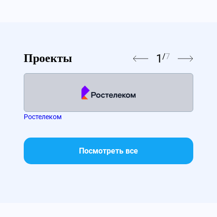
1
/
7
Проекты
Ростелеком
МТС
Посмотреть все