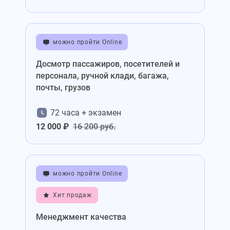
можно пройти Online
Досмотр пассажиров, посетителей и
персонала, ручной клади, багажа,
почты, грузов
72 часа + экзамен
12 000 ₽
16 200 руб.
можно пройти Online
Хит продаж
Менеджмент качества