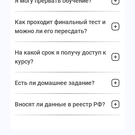
Я могу прервать обучение?
Как проходит финальный тест и
можно ли его пересдать?
На какой срок я получу доступ к
курсу?
Есть ли домашнее задание?
Вносят ли данные в реестр РФ?