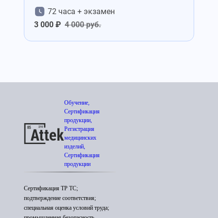
72 часа + экзамен
3 000 ₽
4 000 руб.
Обучение,
Сертификация
продукции,
Регистрация
медицинских
изделий,
Сертификация
продукции
Сертификация ТР ТС;
подтверждение соответствия;
специальная оценка условий труда;
промышленная безопасность.