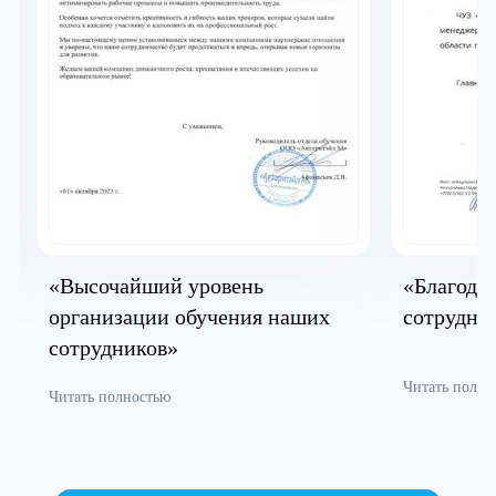
«Высочайший уровень
«Благодар
организации обучения наших
сотрудни
сотрудников»
Читать полно
Читать полностью