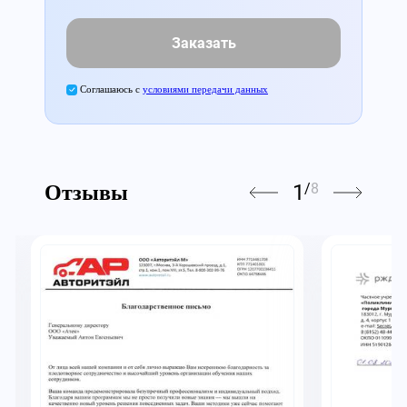
Заказать
Соглашаюсь с
условиями передачи данных
1
/
8
Отзывы