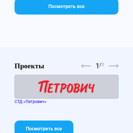
Посмотреть все
1
/
8
Проекты
СТД «Петрович»
«Ма
Посмотреть все