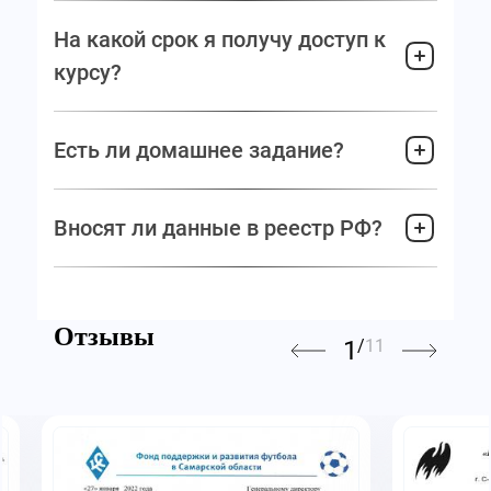
На какой срок я получу доступ к
курсу?
Есть ли домашнее задание?
Вносят ли данные в реестр РФ?
Отзывы
1
/
11