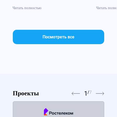
систематизирована»
безопасн
Читать полностью
Читать полн
Посмотреть все
1
/
7
Проекты