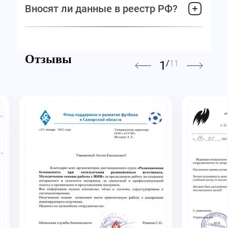
Вносят ли данные в реестр РФ?
Отзывы
1
/
11