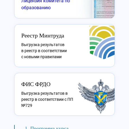
Лицензия комитета по
образованию
Реестр Минтруда
Выгрузка результатов
в реестр в соответствии
с новыми правилами
ФИС ФРДО
Выгрузка результатов в
реестр в соответствии с ПП
№729
Программа курса