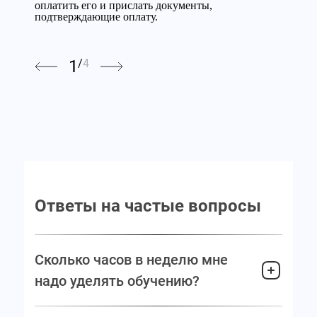
оплатить его и прислать документы,
оплатить его и прислать документы,
подтверждающие оплату.
подтверждающие оплату.
1
/
4
Ответы на частые вопросы
Сколько часов в неделю мне
надо уделять обучению?