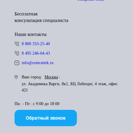
Бесплатная
консультация специалиста
Наши контакты
8 800 333-25-40
8 495 246-04-43
info@centrattek.ru
Ваш город:
Москва
ул. Академика Варги, 8к1, БЦ Лейпциг, 4 этаж, офис
421
Пн. - Пт.: с 9:00 до 18:00
Обратный звонок