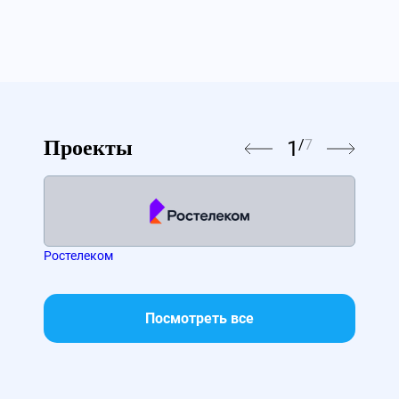
1
/
7
Проекты
Ростелеком
МТС
Посмотреть все