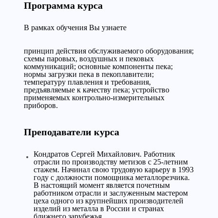
Программа курса
В рамках обучения Вы узнаете
принцип действия обслуживаемого оборудования;
схемы паровых, воздушных и пековых
коммуникаций; основные компоненты пека;
нормы загрузки пека в пекоплавители;
температуру плавления и требования,
предъявляемые к качеству пека; устройство
применяемых контрольно-измерительных
приборов.
Преподаватели курса
Кондратов Сергей Михайлович. Работник
отрасли по производству метизов с 25-летним
стажем. Начинал свою трудовую карьеру в 1993
году с должности помощника металлорезчика.
В настоящий момент является почетным
работником отрасли и заслуженным мастером
цеха одного из крупнейших производителей
изделий из металла в России и странах
ближнего зарубежья.