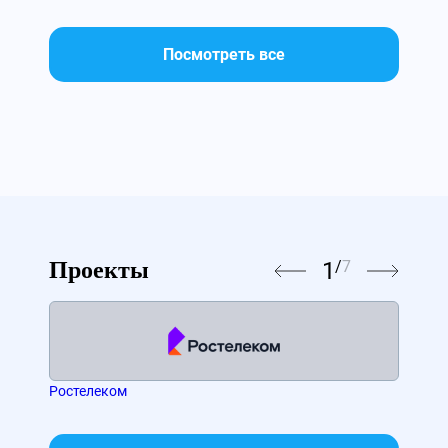
Посмотреть все
1
/
7
Проекты
Ростелеком
МТС