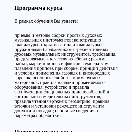
Программа курса
В рамках обучения Вы узнаете:
приемы и методы сборки простых духовых
музыкальных инструментов; конструкцию
клавиатуры открытого типа и клавиатуры с
пружинными барабанчиками трехвентильных
духовых музыкальных инструментов, требования,
предъявляемые к качеству их сборки; режимы
пайки; марки припоев и флюсов; температуру
плавления припоев при сборке; принцип действия
и условия применения газовых и кислородных
горелок; основные свойства применяемых
материалов; правила наладки применяемого
оборудования; устройство и правила
эксплуатации специальных приспособлений и
контрольно-измерительных инструментов;
правила чтения чертежей; геометрию, правила
заточки и установки режущего инструмента;
допуски и посадки; основные сведения о
параметрах обработки.
Преподаватели курса