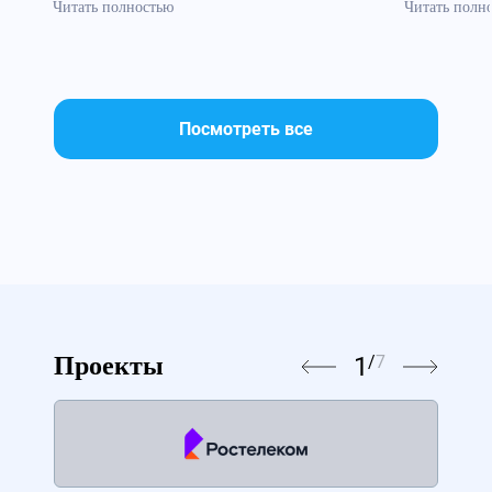
Читать полностью
Читать полн
Посмотреть все
1
/
7
Проекты