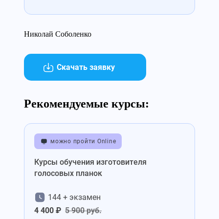
Николай Соболенко
Скачать заявку
Рекомендуемые курсы:
можно пройти Online
Курсы обучения изготовителя
голосовых планок
144 + экзамен
4 400 ₽
5 900 руб.