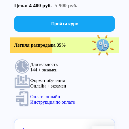
Цена: 4 400 руб.
5 900 руб.
Пройти курс
Летняя распродажа 35%
Длительность
144 + экзамен
Формат обучения
Онлайн + экзамен
Оплата онлайн
Инструкция по оплате