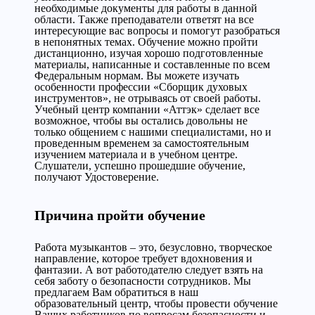
необходимые документы для работы в данной
области. Также преподаватели ответят на все
интересующие вас вопросы и помогут разобраться
в непонятных темах. Обучение можно пройти
дистанционно, изучая хорошо подготовленные
материалы, написанные и составленные по всем
Федеральным нормам. Вы можете изучать
особенности профессии «Сборщик духовых
инструментов», не отрываясь от своей работы.
Учебный центр компании «Аттэк» сделает все
возможное, чтобы вы остались довольны не
только общением с нашими специалистами, но и
проведенным временем за самостоятельным
изучением материала и в учебном центре.
Слушатели, успешно прошедшие обучение,
получают Удостоверение.
Причина пройти обучение
Работа музыкантов – это, безусловно, творческое
направление, которое требует вдохновения и
фантазии. А вот работодателю следует взять на
себя заботу о безопасности сотрудников. Мы
предлагаем Вам обратиться в наш
образовательный центр, чтобы провести обучение
Ваших работников по вопросам безопасности и