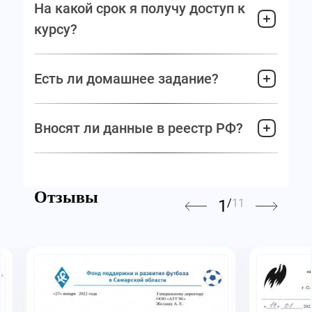
На какой срок я получу доступ к
курсу?
Есть ли домашнее задание?
Вносят ли данные в реестр РФ?
Отзывы
1
/
11