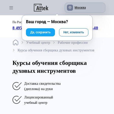
Москва
Ваш город —
Москва
?
По России бесплатно:
с 09:00 до 18:00
8 495 246-04-43
8 800 333-25-40
Да, сохранить
Нет, изменить
Учебный центр
Рабочие профессии
Курсы обучения сборщика духовых инструментов
Курсы обучения сборщика
духовых инструментов
Доставка свидетельства
(диплома) на руки
Лицензированный
учебный центр