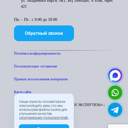
ул. Академика Варги, 8к1, БЦ Лейпциг, 4 этаж, офис
421
Пн. - Пт.: с 9:00 до 18:00
Обратный звонок
Политика конфиденциальности
Пользователькое соглашение
Правила использования материалов
Карта сайта
Наши юристы посоветовали
© 1995 - 2026 «ЦЕНТР АТТЕСТАЦИИ И ЭКСПЕРТИЗЫ» |
нам сообщить вам, что мы
используем файлы cookie для
CENTRATTEK.RU
улучшения качества
обслуживания пользователей.