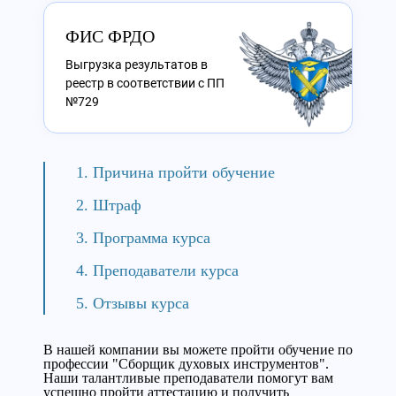
ФИС ФРДО
Выгрузка результатов в
реестр в соответствии с ПП
№729
Причина пройти обучение
Штраф
Программа курса
Преподаватели курса
Отзывы курса
В нашей компании вы можете пройти обучение по
профессии "Сборщик духовых инструментов".
Наши талантливые преподаватели помогут вам
успешно пройти аттестацию и получить