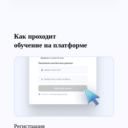
Как проходит
обучение на платформе
Сертификат
Регистрация
Теория
Аттестация
Сертификат
Регистрация