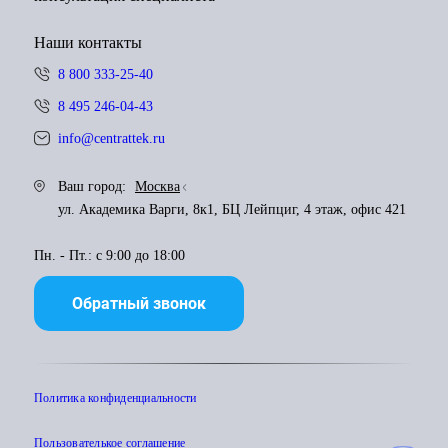
Наши контакты
8 800 333-25-40
8 495 246-04-43
info@centrattek.ru
Ваш город:
Москва
ул. Академика Варги, 8к1, БЦ Лейпциг, 4 этаж, офис 421
Пн. - Пт.: с 9:00 до 18:00
Обратный звонок
Политика конфиденциальности
Пользователькое соглашение