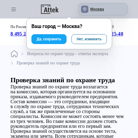
Москва
Ваш город —
Москва
?
По России бесплатно:
с 09:00 до 18:00
8 495 246-04-43
8 800 333-25-40
Да, сохранить
Нет, изменить
Вопросы по охране труда - ответы эксперта
Проверка знаний по охране труда
Проверка знаний по охране труда
Проверка знаний по охране труда возлагается
на комиссию, которая организуется на основании
приказа, издаваемого руководителем предприятия.
Состав комиссии — это сотрудники, входящие
в службу по охране труда, сотрудники технических
служб, а так же привлеченные со стороны
специалисты. Комиссия не может состоять менее чем
из трех человек. Во главе комиссии должен стоять
руководитель предприятия или его первый зам.
Проверка знаний осуществляется на основе теста,
экзамена или зачета. Всем сотрудникам, которые