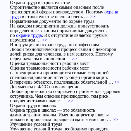
Охрана труда в строительстве
Строительство является самым опасным после
транспортной сферы производством. Поэтому
охрана
труда
в строительстве очень и очень …
>>
Нормативные документы по охране труда
На каждом предприятии должны присутствовать
определенные законом нормативные документы
по
охране труда
. Их отсутствие является грубым
нарушением …
>>
Инструкция по охране труда по профессиям
Любой технологический процесс связан с некоторой
долей риска для человека, в нем занятого. Поэтому
перед началом выполнения …
>>
Оценка травмоопасности рабочих мест
Оценка травмоопасности рабочих мест
на предприятии производится силами сторонней
специализированной аттестующей организации.
В перечень объектов, подлежащих обязательной …
>>
Документы в ФСС на возмещение
Любое производство сопряжено с риском для здоровья
сотрудника. Чем опаснее производство, тем риск
получения травмы выше. …
>>
Охрана труда в школах
Охрана труда в школах — это обязанность
администрации школы. Именно директор школы
должен в приказном порядке создать комиссию …
>>
Улучшение условий труда
Улучшение условий труда необходимо проводить