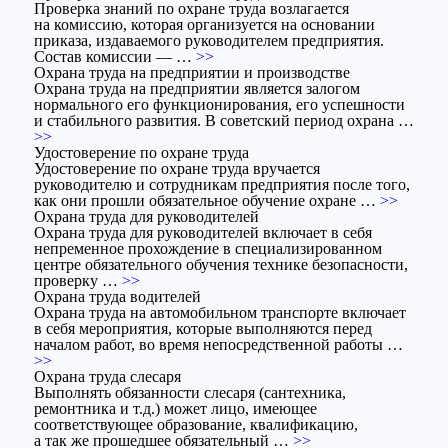
Проверка знаний по охране труда возлагается
на комиссию, которая организуется на основании
приказа, издаваемого руководителем предприятия.
Состав комиссии — …
>>
Охрана труда на предприятии и производстве
Охрана труда на предприятии является залогом
нормального его функционирования, его успешности
и стабильного развития. В советский период охрана …
>>
Удостоверение по охране труда
Удостоверение по охране труда вручается
руководителю и сотрудникам предприятия после того,
как они прошли обязательное обучение охране …
>>
Охрана труда для руководителей
Охрана труда для руководителей включает в себя
непременное прохождение в специализированном
центре обязательного обучения технике безопасности,
проверку …
>>
Охрана труда водителей
Охрана труда на автомобильном транспорте включает
в себя мероприятия, которые выполняются перед
началом работ, во время непосредственной работы …
>>
Охрана труда слесаря
Выполнять обязанности слесаря (сантехника,
ремонтника и т.д.) может лицо, имеющее
соответствующее образование, квалификацию,
а так же прошедшее обязательный …
>>