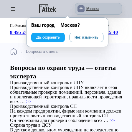
Москва
Ваш город —
Москва
?
По России бесплатно:
с 09:00 до 18:00
8 495 246-04-43
8 800 333-25-40
Да, сохранить
Нет, изменить
Вопросы и ответы
Вопросы по охране труда — ответы
эксперта
Производственный контроль в ЛПУ
Производственный контроль в ЛПУ включает в себя
обязательные проверки помещений, персонала, здания
и прилегающей территории, правильности проведения
всех …
>>
Производственный контроль СП
На каждом предприятии, фирме или компании должен
присутствовать производственный контроль СП.
Он необходим для проверки соблюдения всех …
>>
Охрана труда в ДОУ
В детском дошкольном учреждении непосредственно