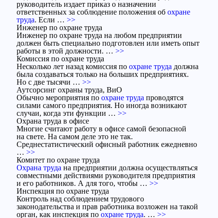
руководитель издает приказ о назначении
ответственных за соблюдение положения об
охране
труда
. Если …
>>
Инженер по охране труда
Инженер по охране труда на любом предприятии
должен быть специально подготовлен или иметь опыт
работы в этой должности. …
>>
Комиссия по охране труда
Несколько лет назад комиссия по
охране труда
должна
была создаваться только на больших предприятиях.
Но с две тысячи …
>>
Аутсорсинг охраны труда, ВиО
Обычно мероприятия по
охране труда
проводятся
силами самого предприятия. Но иногда возникают
случаи, когда эти функции …
>>
Охрана труда в офисе
Многие считают работу в офисе самой безопасной
на свете. На самом деле это не так.
Среднестатистический офисный работник ежедневно
…
>>
Комитет по охране труда
Охрана труда
на предприятии должна осуществляться
совместными действиями руководителя предприятия
и его работников. А для того, чтобы …
>>
Инспекция по охране труда
Контроль над соблюдением трудового
законодательства и прав работника возложен на такой
орган, как инспекция по
охране труда
. …
>>