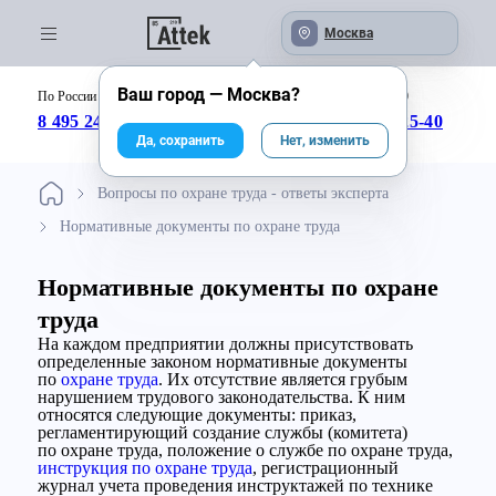
Москва
Ваш город —
Москва
?
По России бесплатно:
с 09:00 до 18:00
8 495 246-04-43
8 800 333-25-40
Да, сохранить
Нет, изменить
Вопросы по охране труда - ответы эксперта
Нормативные документы по охране труда
Нормативные документы по охране
труда
На каждом предприятии должны присутствовать
определенные законом нормативные документы
по
охране труда
. Их отсутствие является грубым
нарушением трудового законодательства. К ним
относятся следующие документы: приказ,
регламентирующий создание службы (комитета)
по охране труда, положение о службе по охране труда,
инструкция по охране труда
, регистрационный
журнал учета проведения инструктажей по технике