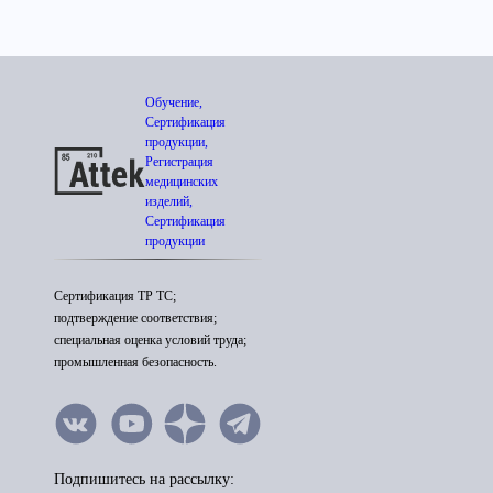
Обучение,
Сертификация
продукции,
Регистрация
медицинских
изделий,
Сертификация
продукции
Сертификация ТР ТС;
подтверждение соответствия;
специальная оценка условий труда;
промышленная безопасность.
Подпишитесь на рассылку: