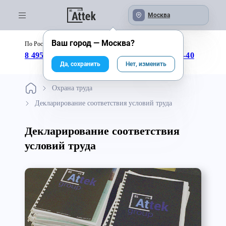
Москва
Ваш город —
Москва
?
По России бесплатно:
с 09:00 до 18:00
8 495 246-04-43
8 800 333-25-40
Да, сохранить
Нет, изменить
Охрана труда
Декларирование соответствия условий труда
Декларирование соответствия
условий труда