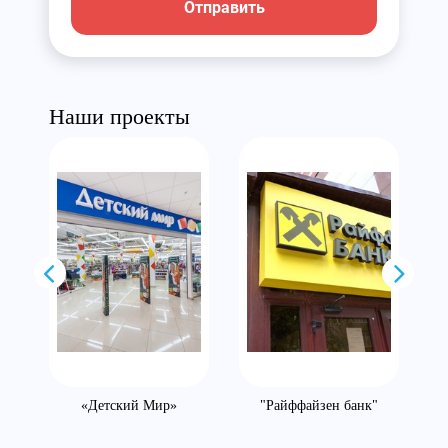
Отправить
Наши проекты
ше
«Детский Мир»
"Райффайзен банк"
»