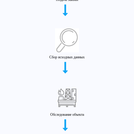
Сбор исходных данных
Обследование объекта