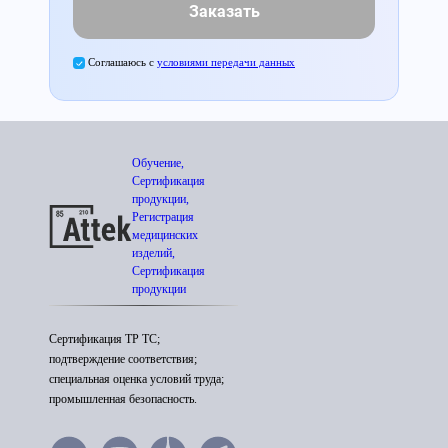
Заказать
Соглашаюсь с
условиями передачи данных
Обучение,
Сертификация
продукции,
Регистрация
медицинских
изделий,
Сертификация
продукции
Сертификация ТР ТС;
подтверждение соответствия;
специальная оценка условий труда;
промышленная безопасность.