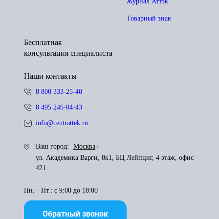
Журнал Аттэк
Товарный знак
Бесплатная
консультация специалиста
Наши контакты
8 800 333-25-40
8 495 246-04-43
info@centrattek.ru
Ваш город:
Москва
ул. Академика Варги, 8к1, БЦ Лейпциг, 4 этаж, офис
421
Пн. - Пт.: с 9:00 до 18:00
Обратный звонок