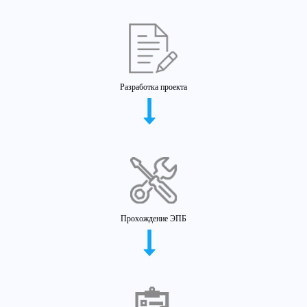
Разработка проекта
Прохождение ЭПБ