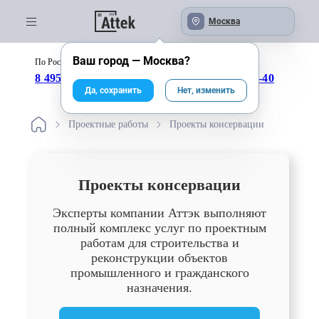
Москва
Ваш город —
Москва
?
По России бесплатно:
с 09:00 до 18:00
8 495 246-04-43
8 800 333-25-40
Да, сохранить
Нет, изменить
Проектные работы
Проекты консервации
Проекты консервации
Эксперты компании Аттэк выполняют
полный комплекс услуг по проектным
работам для строительства и
реконструкции объектов
промышленного и гражданского
назначения.