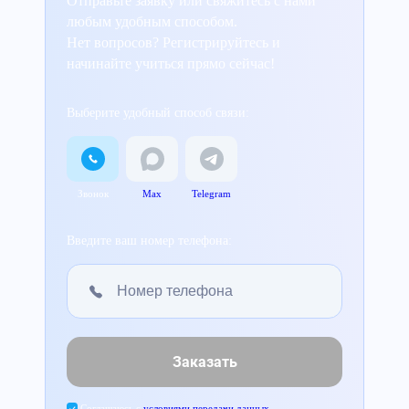
Отправьте заявку или свяжитесь с нами
любым удобным способом.
Нет вопросов? Регистрируйтесь и
начинайте учиться прямо сейчас!
Выберите удобный способ связи:
Звонок
Max
Telegram
Введите ваш номер телефона:
Заказать
Соглашаюсь с
условиями передачи данных