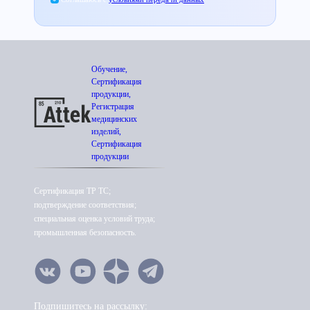
Обучение,
Сертификация
продукции,
Регистрация
медицинских
изделий,
Сертификация
продукции
Сертификация ТР ТС;
подтверждение соответствия;
специальная оценка условий труда;
промышленная безопасность.
Подпишитесь на рассылку: