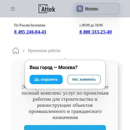
Москва
По России бесплатно:
с 09:00 до 18:00
8 495 246-04-43
8 800 333-25-40
Проектные работы
Ваш город —
Москва
?
Проектные работы
Да, сохранить
Нет, изменить
Эксперты компании Аттэк выполняют
полный комплекс услуг по проектным
работам для строительства и
реконструкции объектов
промышленного и гражданского
назначения