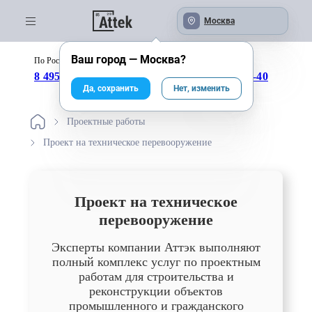
Москва
Ваш город —
Москва
?
По России бесплатно:
с 09:00 до 18:00
8 495 246-04-43
8 800 333-25-40
Да, сохранить
Нет, изменить
Проектные работы
Проект на техническое перевооружение
Проект на техническое
перевооружение
Эксперты компании Аттэк выполняют
полный комплекс услуг по проектным
работам для строительства и
реконструкции объектов
промышленного и гражданского