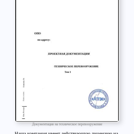
Документация на техническое перевооружение
Наша компания имеет действующую лицензию на