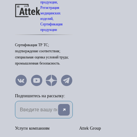
продукции,
Регистрация
медицинских
изделий,
Сертификация
продукции
Сертификация ТР ТС;
подтверждение соответствия;
специальная оценка условий труда;
промышленная безопасность.
Подпишитесь на рассылку:
Услуги компаниям
Attek Group