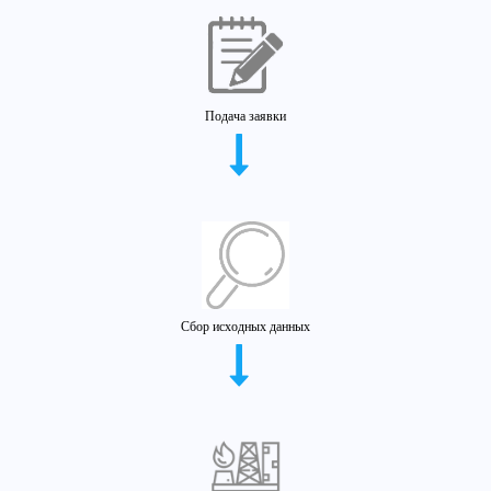
Подача заявки
Сбор исходных данных