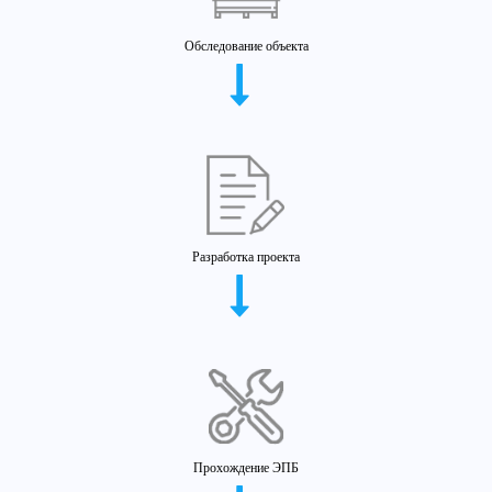
Обследование объекта
Разработка проекта
Прохождение ЭПБ