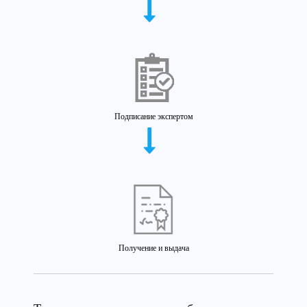
Подписание экспертом
Получение и выдача