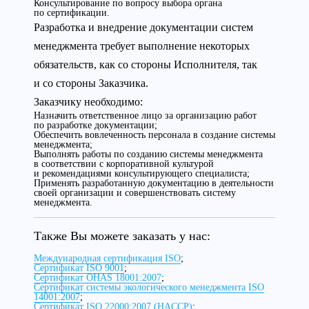
Консультирование по вопросу выбора органа
по сертификации.
Разработка и внедрение документации систем
менеджмента требует выполнение некоторых
обязательств, как со стороны Исполнителя, так
и со стороны Заказчика.
Заказчику необходимо:
Назначить ответственное лицо за организацию работ
по разработке документации;
Обеспечить вовлеченность персонала в создание системы
менеджмента;
Выполнять работы по созданию системы менеджмента
в соответствии с корпоративной культурой
и рекомендациями консультирующего специалиста;
Применять разработанную документацию в деятельности
своей организации и совершенствовать систему
менеджмента.
Также Вы можете заказать у нас:
Международная сертификация ISO
;
Сертификат ISO 9001
;
Сертификат OHAS 18001:2007
;
Сертификат системы экологического менеджмента ISO
14001:2007
;
Сертификат ISO 22000:2007 (HACCP)
;