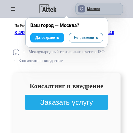
Москва
Ваш город —
Москва
?
По России бесплатно:
с 09:00 до 18:00
8 495 246-04-43
8 800 333-25-40
Да, сохранить
Нет, изменить
Международный сертификат качества ISO
Консалтинг и внедрение
Консалтинг и внедрение
Заказать услугу