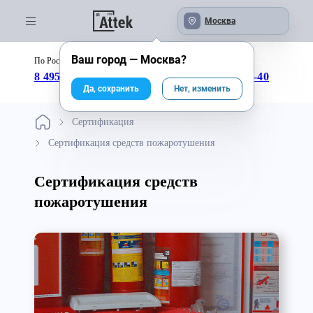
Москва
Ваш город —
Москва
?
По России бесплатно:
с 09:00 до 18:00
8 495 246-04-43
8 800 333-25-40
Да, сохранить
Нет, изменить
Сертификация
Сертификация средств пожаротушения
Сертификация средств
пожаротушения