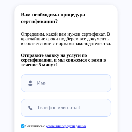
Вам необходима процедура
сертификации?
Определим, какой вам нужен сертификат. В
кратчайшие сроки подберем все документы
в соответствии с нормами законодательства.
Отправьте заявку на услуги по
сертификации, и мы свяжемся с вами в
течение 5 минут!
Соглашаюсь с
условиями передачи данных