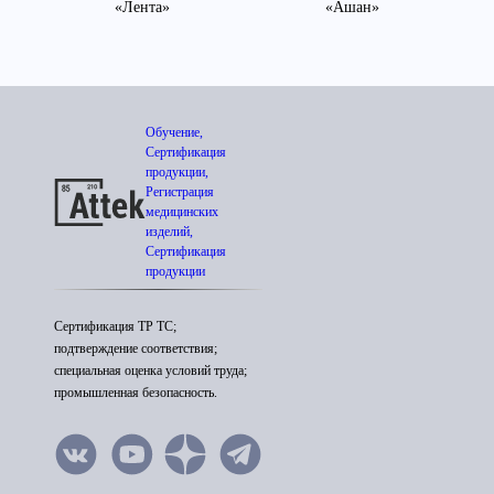
«Лента»
«Ашан»
Обучение,
Сертификация
продукции,
Регистрация
медицинских
изделий,
Сертификация
продукции
Сертификация ТР ТС;
подтверждение соответствия;
специальная оценка условий труда;
промышленная безопасность.