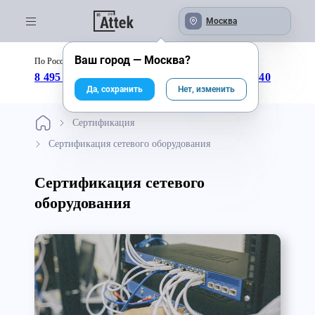
Москва
Ваш город —
Москва
?
По России бесплатно:
с 09:00 до 18:00
8 495 246-04-43
8 800 333-25-40
Да, сохранить
Нет, изменить
Сертификация
Сертификация сетевого оборудования
Сертификация сетевого
оборудования