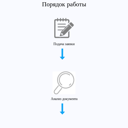
Порядок работы
Подача заявки
Анализ документа