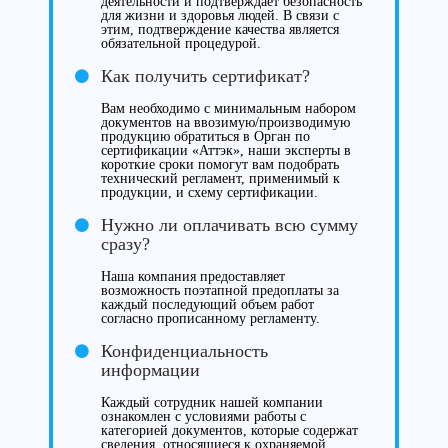
деятельности и подтверждает безопасность
для жизни и здоровья людей. В связи с
этим, подтверждение качества является
обязательной процедурой.
Как получить сертификат?
Вам необходимо с минимальным набором
документов на ввозимую/производимую
продукцию обратиться в Орган по
сертификации «Аттэк», наши эксперты в
короткие сроки помогут вам подобрать
технический регламент, применимый к
продукции, и схему сертификации.
Нужно ли оплачивать всю сумму
сразу?
Наша компания предоставляет
возможность поэтапной предоплаты за
каждый последующий объем работ
согласно прописанному регламенту.
Конфиденциальность
информации
Каждый сотрудник нашей компании
ознакомлен с условиями работы с
категорией документов, которые содержат
сведения, относящиеся к охраняемой