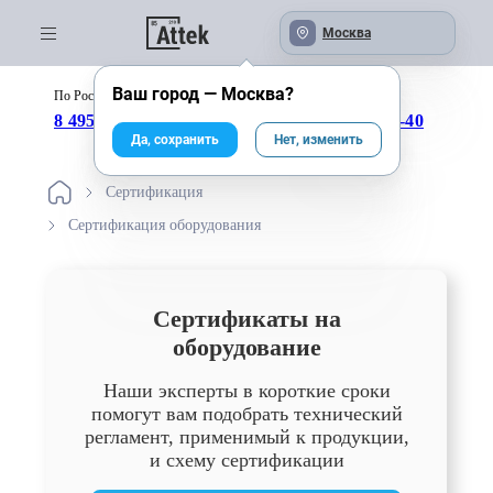
Москва
Ваш город —
Москва
?
По России бесплатно:
с 09:00 до 18:00
8 495 246-04-43
8 800 333-25-40
Да, сохранить
Нет, изменить
Сертификация
Сертификация оборудования
Сертификаты на
оборудование
Наши эксперты в короткие сроки
помогут вам подобрать технический
регламент, применимый к продукции,
и схему сертификации