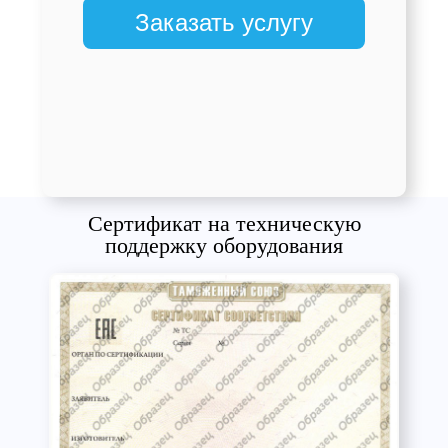
Заказать услугу
Сертификат на техническую
поддержку оборудования