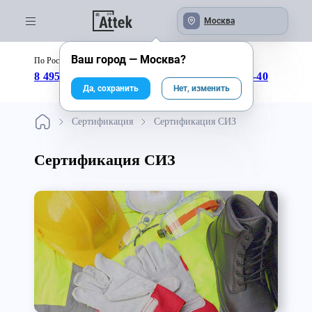
Москва
Ваш город —
Москва
?
По России бесплатно:
с 09:00 до 18:00
8 495 246-04-43
8 800 333-25-40
Да, сохранить
Нет, изменить
Сертификация
Сертификация СИЗ
Сертификация СИЗ